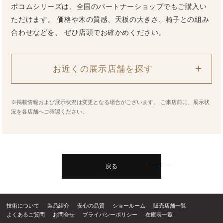
ポコムシリーズは、全国のパートナーショップでもご購入い
ただけます。
価格や木の質感、天板の大きさ、椅子との組み
合わせなどを、
ぜひ店頭でお確かめください。
お近くの展示店舗を探す
※掲載情報および展示状況は変更となる場合がございます。
ご来店前に、展示状
況を各店舗へご確認ください。
戻る
技術について
製品紹介
安心の品質
ショールーム
販売店舗一覧
よくあるご質問
お問合せ
プライバシーポリシー
在庫表一覧